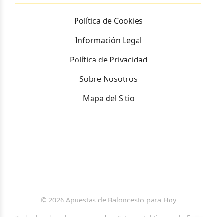
Política de Cookies
Información Legal
Política de Privacidad
Sobre Nosotros
Mapa del Sitio
© 2026 Apuestas de Baloncesto para Hoy