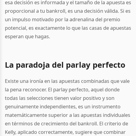
esa decisión es informada y el tamaño de la apuesta es
proporcional a tu bankroll, es una decisión válida. Si es
un impulso motivado por la adrenalina del premio
potencial, es exactamente lo que las casas de apuestas
esperan que hagas.
La paradoja del parlay perfecto
Existe una ironía en las apuestas combinadas que vale
la pena reconocer. El parlay perfecto, aquel donde
todas las selecciones tienen valor positivo y son
genuinamente independientes, es un instrumento
matemáticamente superior a las apuestas individuales
en términos de crecimiento del bankroll. El criterio de
Kelly, aplicado correctamente, sugiere que combinar