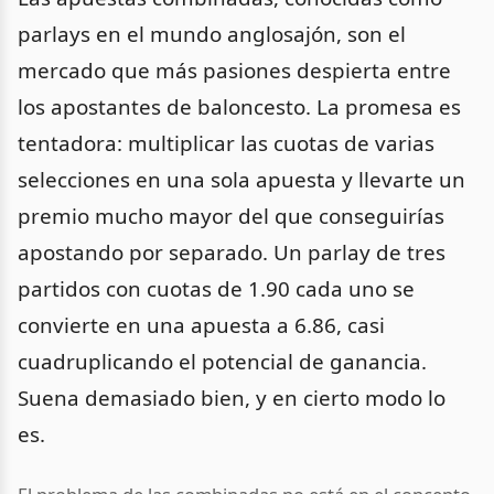
parlays en el mundo anglosajón, son el
mercado que más pasiones despierta entre
los apostantes de baloncesto. La promesa es
tentadora: multiplicar las cuotas de varias
selecciones en una sola apuesta y llevarte un
premio mucho mayor del que conseguirías
apostando por separado. Un parlay de tres
partidos con cuotas de 1.90 cada uno se
convierte en una apuesta a 6.86, casi
cuadruplicando el potencial de ganancia.
Suena demasiado bien, y en cierto modo lo
es.