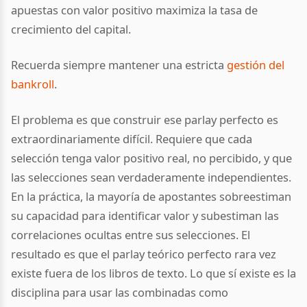
apuestas con valor positivo maximiza la tasa de
crecimiento del capital.
Recuerda siempre mantener una estricta
gestión del
bankroll
.
El problema es que construir ese parlay perfecto es
extraordinariamente difícil. Requiere que cada
selección tenga valor positivo real, no percibido, y que
las selecciones sean verdaderamente independientes.
En la práctica, la mayoría de apostantes sobreestiman
su capacidad para identificar valor y subestiman las
correlaciones ocultas entre sus selecciones. El
resultado es que el parlay teórico perfecto rara vez
existe fuera de los libros de texto. Lo que sí existe es la
disciplina para usar las combinadas como