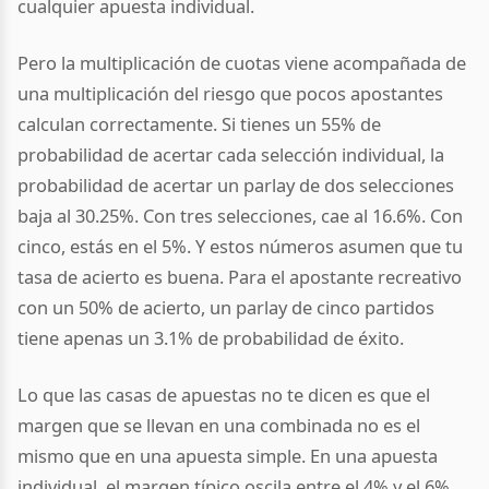
cualquier apuesta individual.
Pero la multiplicación de cuotas viene acompañada de
una multiplicación del riesgo que pocos apostantes
calculan correctamente. Si tienes un 55% de
probabilidad de acertar cada selección individual, la
probabilidad de acertar un parlay de dos selecciones
baja al 30.25%. Con tres selecciones, cae al 16.6%. Con
cinco, estás en el 5%. Y estos números asumen que tu
tasa de acierto es buena. Para el apostante recreativo
con un 50% de acierto, un parlay de cinco partidos
tiene apenas un 3.1% de probabilidad de éxito.
Lo que las casas de apuestas no te dicen es que el
margen que se llevan en una combinada no es el
mismo que en una apuesta simple. En una apuesta
individual, el margen típico oscila entre el 4% y el 6%.