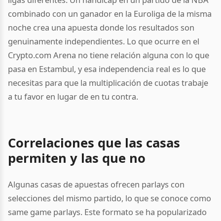
combinado con un ganador en la Euroliga de la misma
noche crea una apuesta donde los resultados son
genuinamente independientes. Lo que ocurre en el
Crypto.com Arena no tiene relación alguna con lo que
pasa en Estambul, y esa independencia real es lo que
necesitas para que la multiplicación de cuotas trabaje
a tu favor en lugar de en tu contra.
Correlaciones que las casas
permiten y las que no
Algunas casas de apuestas ofrecen parlays con
selecciones del mismo partido, lo que se conoce como
same game parlays. Este formato se ha popularizado