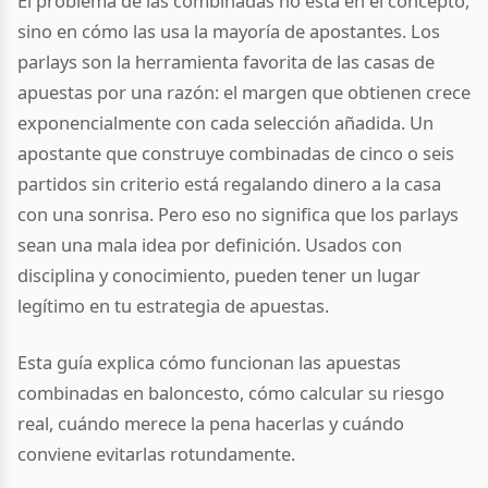
El problema de las combinadas no está en el concepto,
sino en cómo las usa la mayoría de apostantes. Los
parlays son la herramienta favorita de las casas de
apuestas por una razón: el margen que obtienen crece
exponencialmente con cada selección añadida. Un
apostante que construye combinadas de cinco o seis
partidos sin criterio está regalando dinero a la casa
con una sonrisa. Pero eso no significa que los parlays
sean una mala idea por definición. Usados con
disciplina y conocimiento, pueden tener un lugar
legítimo en tu estrategia de apuestas.
Esta guía explica cómo funcionan las apuestas
combinadas en baloncesto, cómo calcular su riesgo
real, cuándo merece la pena hacerlas y cuándo
conviene evitarlas rotundamente.