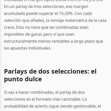
En un parlay de tres selecciones, ese margen
acumulado puede superar el 15-20%. Con cada
selección que añades, la ventaja matemática de la casa
crece. Esto no hace que las combinadas sean
imposibles de ganar, pero sí que sean
estructuralmente menos rentables a largo plazo que
las apuestas individuales.
Parlays de dos selecciones: el
punto dulce
Si vas a hacer combinadas, el parlay de dos
selecciones es el formato más razonable. La
probabilidad de acierto sigue siendo gestionable, el