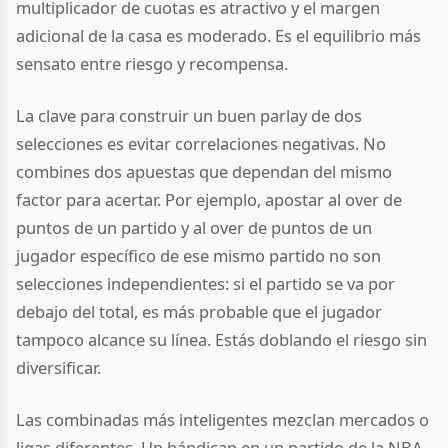
multiplicador de cuotas es atractivo y el margen
adicional de la casa es moderado. Es el equilibrio más
sensato entre riesgo y recompensa.
La clave para construir un buen parlay de dos
selecciones es evitar correlaciones negativas. No
combines dos apuestas que dependan del mismo
factor para acertar. Por ejemplo, apostar al over de
puntos de un partido y al over de puntos de un
jugador específico de ese mismo partido no son
selecciones independientes: si el partido se va por
debajo del total, es más probable que el jugador
tampoco alcance su línea. Estás doblando el riesgo sin
diversificar.
Las combinadas más inteligentes mezclan mercados o
ligas diferentes. Un hándicap en un partido de la NBA