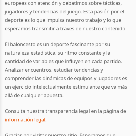
europeas con atención y debatimos sobre tácticas,
jugadores y tendencias del juego. Esta pasión por el
deporte es lo que impulsa nuestro trabajo y lo que
esperamos transmitir a través de nuestro contenido.
El baloncesto es un deporte fascinante por su
naturaleza estadística, su ritmo constante y la
cantidad de variables que influyen en cada partido.
Analizar encuentros, estudiar tendencias y
comprender las dinámicas de equipos y jugadores es
un ejercicio intelectualmente estimulante que va más
allá de cualquier apuesta.
Consulta nuestra transparencia legal en la página de
información legal
.
Gracias por visitar nuestro sitio. Esperamos que