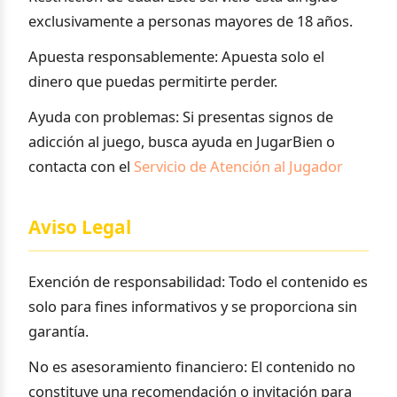
exclusivamente a personas mayores de 18 años.
Apuesta responsablemente: Apuesta solo el
dinero que puedas permitirte perder.
Ayuda con problemas: Si presentas signos de
adicción al juego, busca ayuda en JugarBien o
contacta con el
Servicio de Atención al Jugador
Aviso Legal
Exención de responsabilidad: Todo el contenido es
solo para fines informativos y se proporciona sin
garantía.
No es asesoramiento financiero: El contenido no
constituye una recomendación o invitación para