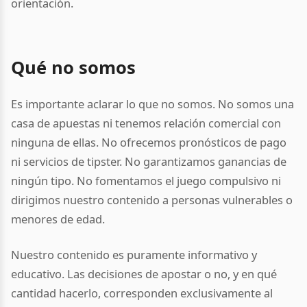
orientación.
Qué no somos
Es importante aclarar lo que no somos. No somos una
casa de apuestas ni tenemos relación comercial con
ninguna de ellas. No ofrecemos pronósticos de pago
ni servicios de tipster. No garantizamos ganancias de
ningún tipo. No fomentamos el juego compulsivo ni
dirigimos nuestro contenido a personas vulnerables o
menores de edad.
Nuestro contenido es puramente informativo y
educativo. Las decisiones de apostar o no, y en qué
cantidad hacerlo, corresponden exclusivamente al